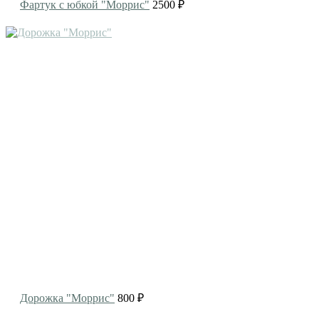
Фартук с юбкой "Моррис"
2500 ₽
Дорожка "Моррис"
800 ₽