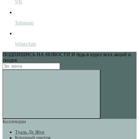
VK
Telegram
WhatsApp
ПОДПИШИСЬ НА НОВОСТИ
И будь в курсе всех акций и
скидок
Коллекции
Туаль Де Жуи
Крупный цветок