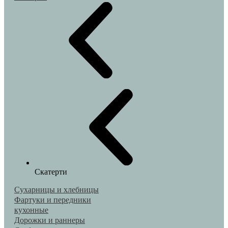
Скатерти
Сухарницы и хлебницы
Фартуки и передники
кухонные
Дорожки и раннеры