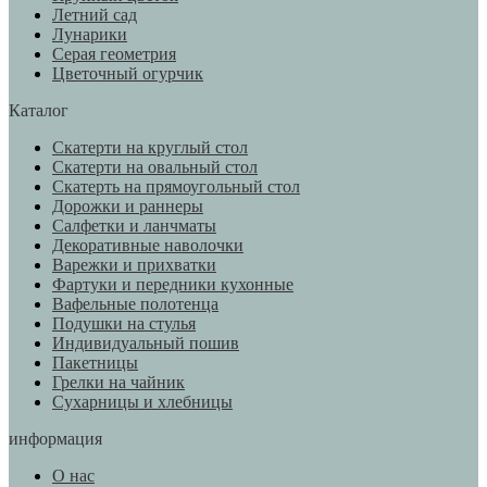
Летний сад
Лунарики
Серая геометрия
Цветочный огурчик
Каталог
Скатерти на круглый стол
Скатерти на овальный стол
Скатерть на прямоугольный стол
Дорожки и раннеры
Салфетки и ланчматы
Декоративные наволочки
Варежки и прихватки
Фартуки и передники кухонные
Вафельные полотенца
Подушки на стулья
Индивидуальный пошив
Пакетницы
Грелки на чайник
Сухарницы и хлебницы
информация
О нас