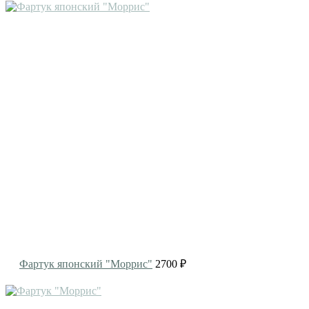
Фартук японский "Моррис"
2700 ₽