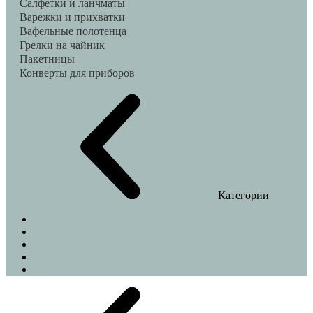
Салфетки и ланчматы
Варежки и прихватки
Вафельные полотенца
Грелки на чайник
Пакетницы
Конверты для приборов
Категории
Домашние тапочки
Шопперы
Подушки на стулья
Декоративные наволочки
Индивидуальный пошив