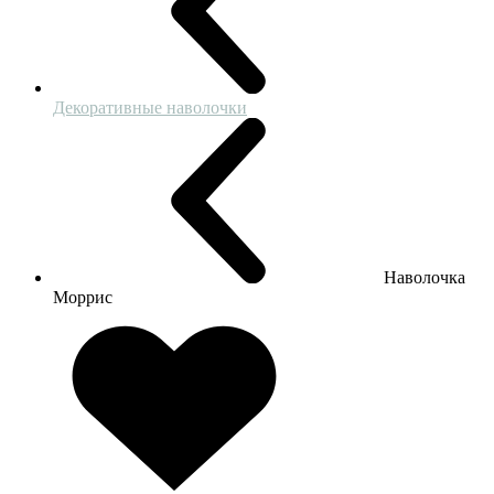
Декоративные наволочки
Наволочка
Моррис