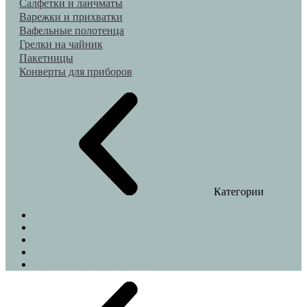
Салфетки и ланчматы
Варежки и прихватки
Вафельные полотенца
Грелки на чайник
Пакетницы
Конверты для приборов
Категории
Домашние тапочки
Шопперы
Подушки на стулья
Декоративные наволочки
Индивидуальный пошив