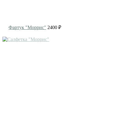
Фартук "Моррис"
2400 ₽