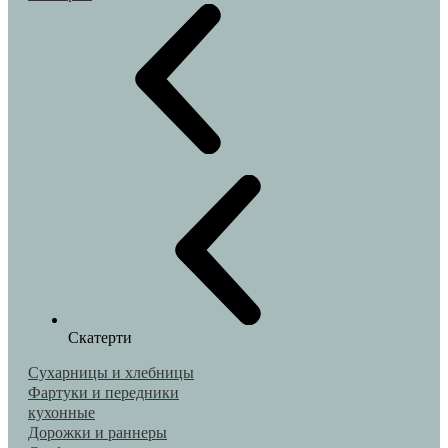
Скатерти
Сухарницы и хлебницы
Фартуки и передники
кухонные
Дорожки и раннеры