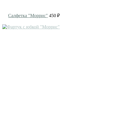
Салфетка "Моррис"
450 ₽