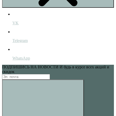
VK
Telegram
WhatsApp
ПОДПИШИСЬ НА НОВОСТИ
И будь в курсе всех акций и
скидок