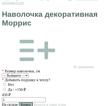
производство
Наволочка декоративная
Моррис
В сравнение
*
Размер наволочки, см
*
Добавить подушку к чехлу?
Нет
Да \ +150 ₽
450 ₽
На складе
Купить в один клик
Купить