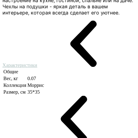
настроение на кухне, гостиной, спальне или на даче.
Чехлы на подушки - яркая деталь в вашем
интерьере, которая всегда сделает его уютнее.
Характеристики
Общие
Вес, кг
0.07
Коллекция
Моррис
Размер, см
35*35