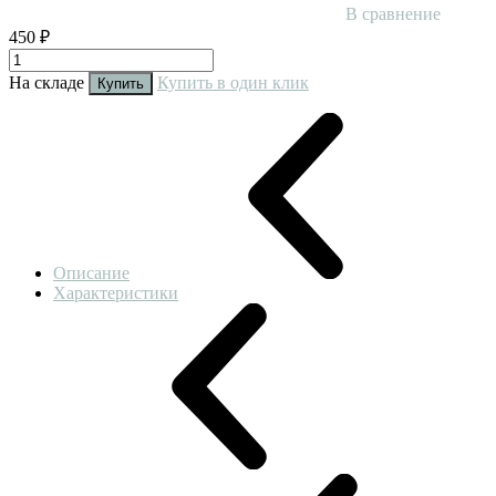
В сравнение
450 ₽
На складе
Купить в один клик
Купить
Описание
Характеристики