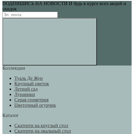
ПОДПИШИСЬ НА НОВОСТИ
И будь в курсе всех акций и
скидок
Коллекции
Туаль Де Жуи
Крупный цветок
Летний сад
Лунарики
Серая геометрия
Цветочный огурчик
Каталог
Скатерти на круглый стол
Скатерти на овальный стол