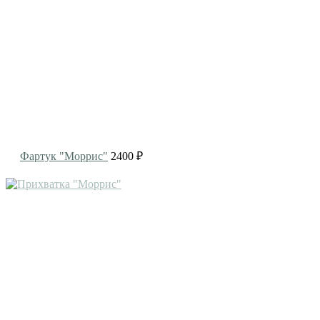
Фартук "Моррис"
2400 ₽