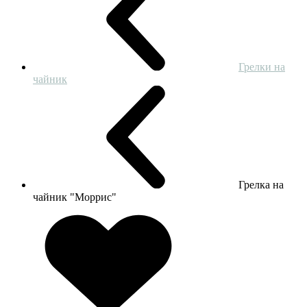
Грелки на
чайник
Грелка на
чайник "Моррис"