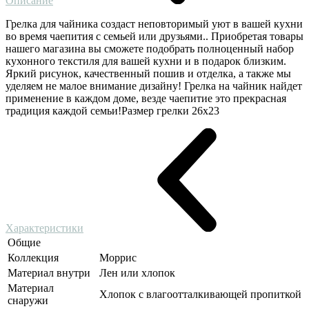
Описание
Грелка для чайника создаст неповторимый уют в вашей кухни
во время чаепития с семьей или друзьями.. Приобретая товары
нашего магазина вы сможете подобрать полноценный набор
кухонного текстиля для вашей кухни и в подарок близким.
Яркий рисунок, качественный пошив и отделка, а также мы
уделяем не малое внимание дизайну! Грелка на чайник найдет
применение в каждом доме, везде чаепитие это прекрасная
традиция каждой семьи!Размер грелки 26х23
Характеристики
Общие
Коллекция
Моррис
Материал внутри
Лен или хлопок
Материал
Хлопок с влагоотталкивающей пропиткой
снаружи