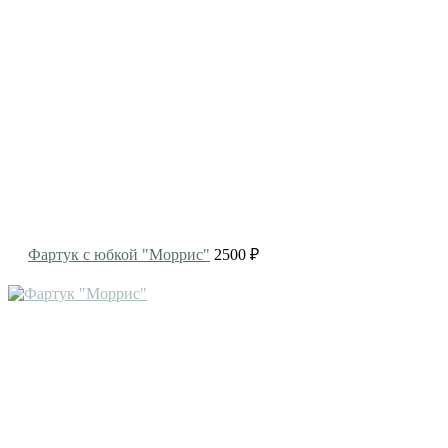
Фартук с юбкой "Моррис"
2500 ₽