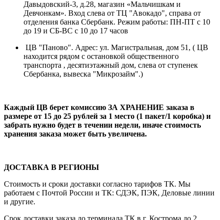
Давыдовский-3, д.28, магазин «Мальчишкам и
Девчонкам». Вход слева от ТЦ "Авокадо", справа от
отделения банка Сбербанк. Режим работы: ПН-ПТ с 10
до 19 и СБ-ВС с 10 до 17 часов
ЦВ "Паново". Адрес: ул. Магистральная, дом 51, ( ЦВ
находится рядом с остановкой общественного
транспорта , десятиэтажный дом, слева от ступенек
Сбербанка, вывеска "Микрозайм".)
Каждый ЦВ берет комиссию ЗА ХРАНЕНИЕ заказа в
размере от 15 до 25 рублей за 1 место (1 пакет/1 коробка) и
забрать нужно будет в течении недели, иначе стоимость
хранения заказа может быть увеличена.
ДОСТАВКА В РЕГИОНЫ
Стоимость и сроки доставки согласно тарифов ТК. Мы
работаем с Почтой России и ТК: СДЭК, ПЭК, Деловые линии
и другие.
Срок доставки заказа до терминала ТК в г. Кострома до 2