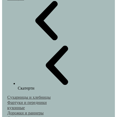
Скатерти
Сухарницы и хлебницы
Фартуки и передники
кухонные
Дорожки и раннеры