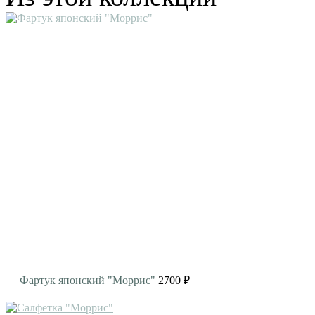
Фартук японский "Моррис"
2700 ₽