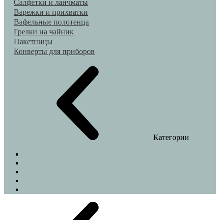
Салфетки и ланчматы
Варежки и прихватки
Вафельные полотенца
Грелки на чайник
Пакетницы
Конверты для приборов
Категории
Домашние тапочки
Шопперы
Подушки на стулья
Декоративные наволочки
Индивидуальный пошив