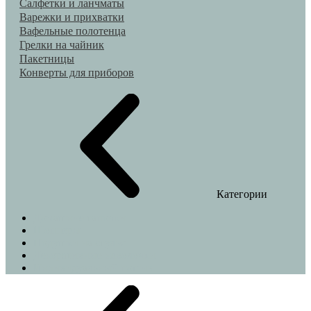
Салфетки и ланчматы
Варежки и прихватки
Вафельные полотенца
Грелки на чайник
Пакетницы
Конверты для приборов
Категории
Домашние тапочки
Шопперы
Подушки на стулья
Декоративные наволочки
Индивидуальный пошив