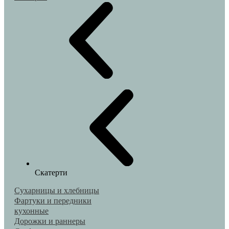
Скатерти
Сухарницы и хлебницы
Фартуки и передники
кухонные
Дорожки и раннеры