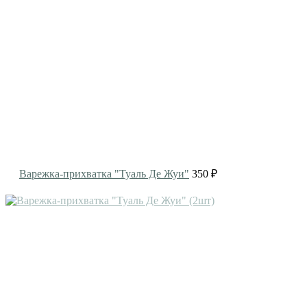
Варежка-прихватка "Туаль Де Жуи"
350 ₽