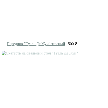
Передник "Туаль Де Жуи" зеленый
1500 ₽