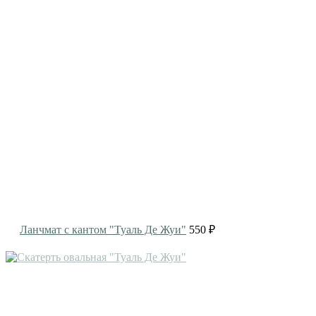
Ланчмат с кантом "Туаль Де Жуи"
550 ₽