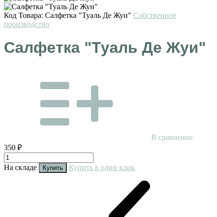
Код Товара:
Салфетка "Туаль Де Жуи"
Собственное
производство
Салфетка "Туаль Де Жуи"
В сравнение
350 ₽
На складе
Купить в один клик
Купить