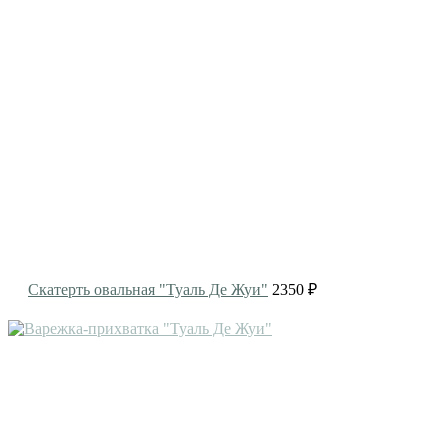
Скатерть овальная "Туаль Де Жуи"
2350 ₽