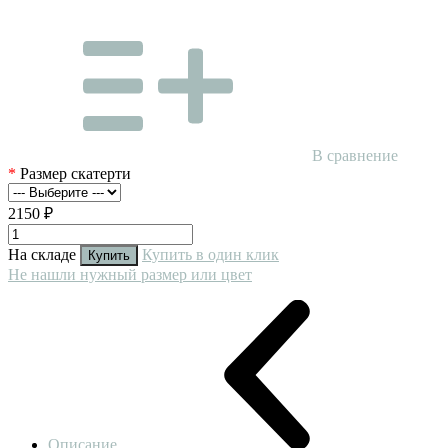
В сравнение
*
Размер скатерти
2150 ₽
На складе
Купить в один клик
Купить
Не нашли нужный размер или цвет
Описание