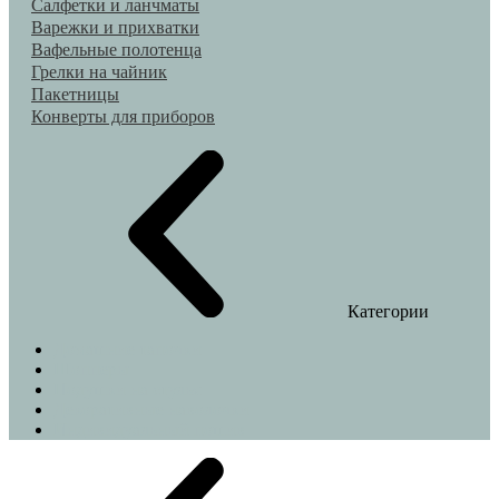
Салфетки и ланчматы
Варежки и прихватки
Вафельные полотенца
Грелки на чайник
Пакетницы
Конверты для приборов
Категории
Домашние тапочки
Шопперы
Подушки на стулья
Декоративные наволочки
Индивидуальный пошив