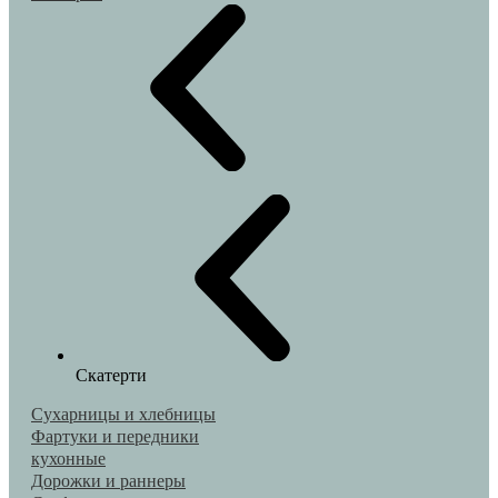
Скатерти
Сухарницы и хлебницы
Фартуки и передники
кухонные
Дорожки и раннеры