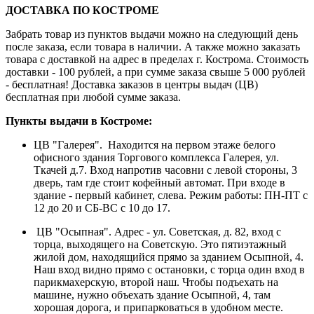
ДОСТАВКА ПО КОСТРОМЕ
Забрать товар из пунктов выдачи можно на следующий день
после заказа, если товара в наличии. А также можно заказать
товара с доставкой на адрес в пределах г. Кострома. Стоимость
доставки - 100 рублей, а при сумме заказа свыше 5 000 рублей
- бесплатная! Доставка заказов в центры выдач (ЦВ)
бесплатная при любой сумме заказа.
Пункты выдачи в Костроме:
ЦВ "Галерея". Находится на первом этаже белого
офисного здания Торгового комплекса Галерея, ул.
Ткачей д.7. Вход напротив часовни с левой стороны, 3
дверь, там где стоит кофейный автомат. При входе в
здание - первый кабинет, слева. Режим работы: ПН-ПТ с
12 до 20 и СБ-ВС с 10 до 17.
ЦВ "Осыпная". Адрес - ул. Советская, д. 82, вход с
торца, выходящего на Советскую. Это пятиэтажный
жилой дом, находящийся прямо за зданием Осыпной, 4.
Наш вход видно прямо с остановки, с торца один вход в
парикмахерскую, второй наш. Чтобы подъехать на
машине, нужно объехать здание Осыпной, 4, там
хорошая дорога, и припарковаться в удобном месте.