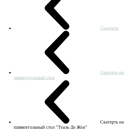
Скатерти
Скатерть на
прямоугольный стол
Скатерть на
прямоугольный стол "Туаль Де Жуи"