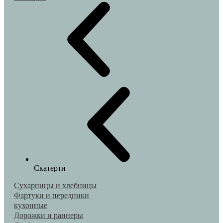
Скатерти
Сухарницы и хлебницы
Фартуки и передники
кухонные
Дорожки и раннеры