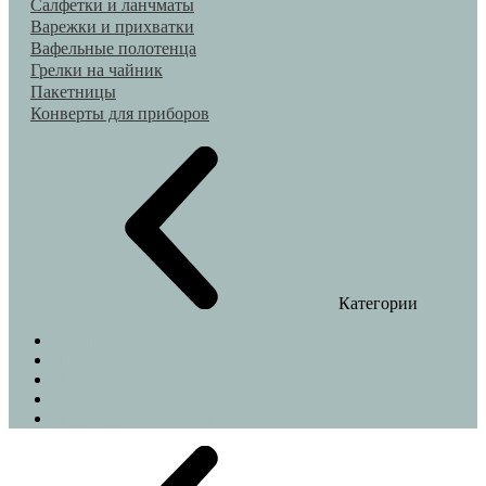
Салфетки и ланчматы
Варежки и прихватки
Вафельные полотенца
Грелки на чайник
Пакетницы
Конверты для приборов
Категории
Домашние тапочки
Шопперы
Подушки на стулья
Декоративные наволочки
Индивидуальный пошив