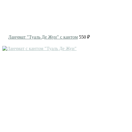
Ланчмат "Туаль Де Жуи" с кантом
550 ₽