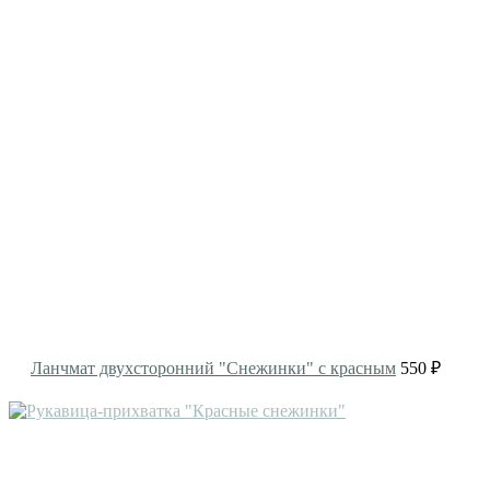
Ланчмат двухсторонний "Снежинки" с красным
550 ₽