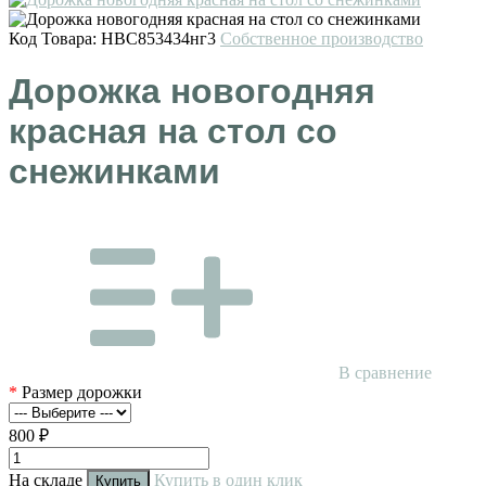
Код Товара:
НВС853434нг3
Собственное производство
Дорожка новогодняя
красная на стол со
снежинками
В сравнение
*
Размер дорожки
800 ₽
На складе
Купить в один клик
Купить