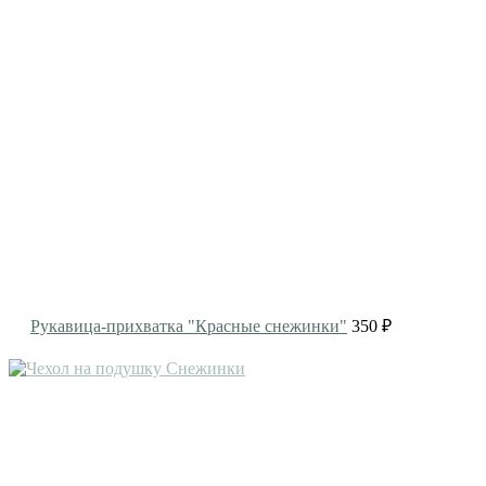
Рукавица-прихватка "Красные снежинки"
350 ₽