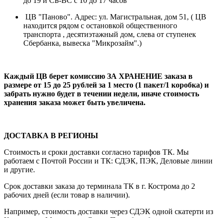
до 19 и СБ-ВС с 10 до 17 часов
ЦВ "Паново". Адрес: ул. Магистральная, дом 51, ( ЦВ
находится рядом с остановкой общественного
транспорта , десятиэтажный дом, слева от ступенек
Сбербанка, вывеска "Микрозайм".)
Каждый ЦВ берет комиссию ЗА ХРАНЕНИЕ заказа в
размере от 15 до 25 рублей за 1 место (1 пакет/1 коробка) и
забрать нужно будет в течении недели, иначе стоимость
хранения заказа может быть увеличена.
ДОСТАВКА В РЕГИОНЫ
Стоимость и сроки доставки согласно тарифов ТК. Мы
работаем с Почтой России и ТК: СДЭК, ПЭК, Деловые линии
и другие.
Срок доставки заказа до терминала ТК в г. Кострома до 2
рабочих дней (если товар в наличии).
Например, стоимость доставки через СДЭК одной скатерти из