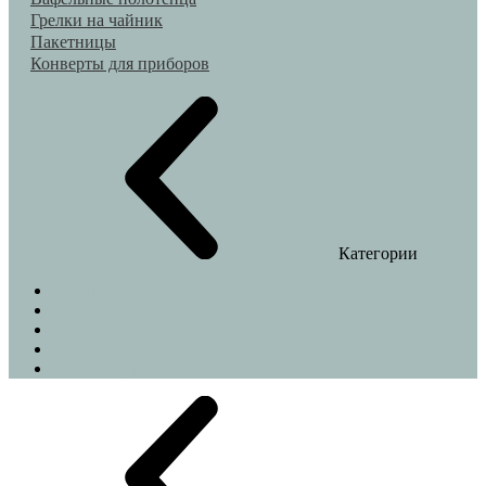
Грелки на чайник
Пакетницы
Конверты для приборов
Категории
Домашние тапочки
Шопперы
Подушки на стулья
Декоративные наволочки
Индивидуальный пошив