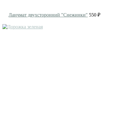
Ланчмат двухсторонний "Снежинки"
550 ₽