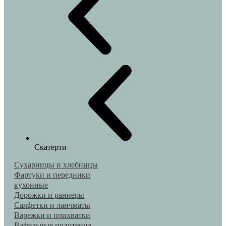
Скатерти
Сухарницы и хлебницы
Фартуки и передники
кухонные
Дорожки и раннеры
Салфетки и ланчматы
Варежки и прихватки
Вафельные полотенца