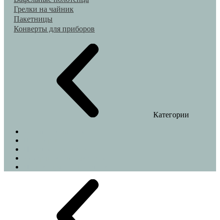
Грелки на чайник
Пакетницы
Конверты для приборов
Категории
Домашние тапочки
Шопперы
Подушки на стулья
Декоративные наволочки
Индивидуальный пошив