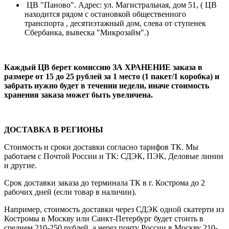
ЦВ "Паново". Адрес: ул. Магистральная, дом 51, ( ЦВ
находится рядом с остановкой общественного
транспорта , десятиэтажный дом, слева от ступенек
Сбербанка, вывеска "Микрозайм".)
Каждый ЦВ берет комиссию ЗА ХРАНЕНИЕ заказа в
размере от 15 до 25 рублей за 1 место (1 пакет/1 коробка) и
забрать нужно будет в течении недели, иначе стоимость
хранения заказа может быть увеличена.
ДОСТАВКА В РЕГИОНЫ
Стоимость и сроки доставки согласно тарифов ТК. Мы
работаем с Почтой России и ТК: СДЭК, ПЭК, Деловые линии
и другие.
Срок доставки заказа до терминала ТК в г. Кострома до 2
рабочих дней (если товар в наличии).
Например, стоимость доставки через СДЭК одной скатерти из
Костромы в Москву или Санкт-Петербург будет стоить в
среднем 210-250 рублей, а через почту России в Москву 210-