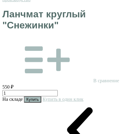
Ланчмат круглый
"Снежинки"
В сравнение
550 ₽
На складе
Купить в один клик
Купить