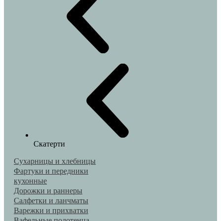
Скатерти
Сухарницы и хлебницы
Фартуки и передники
кухонные
Дорожки и раннеры
Салфетки и ланчматы
Варежки и прихватки
Вафельные полотенца