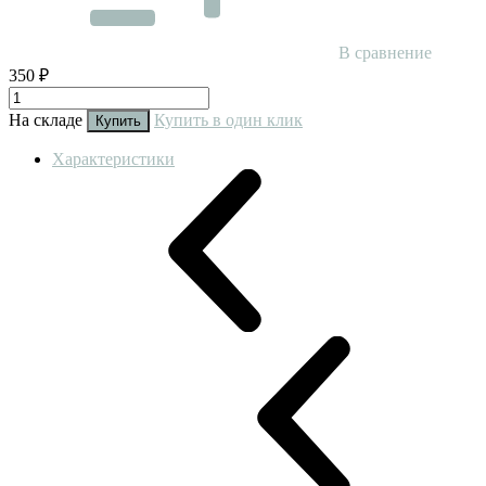
В сравнение
350 ₽
На складе
Купить в один клик
Купить
Характеристики