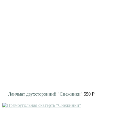
Ланчмат двухсторонний "Снежинки"
550 ₽