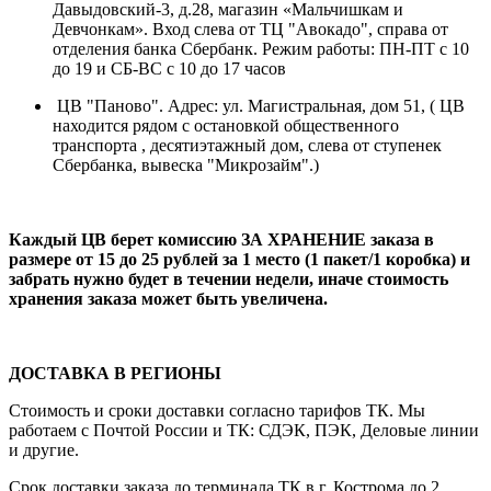
Давыдовский-3, д.28, магазин «Мальчишкам и
Девчонкам». Вход слева от ТЦ "Авокадо", справа от
отделения банка Сбербанк. Режим работы: ПН-ПТ с 10
до 19 и СБ-ВС с 10 до 17 часов
ЦВ "Паново". Адрес: ул. Магистральная, дом 51, ( ЦВ
находится рядом с остановкой общественного
транспорта , десятиэтажный дом, слева от ступенек
Сбербанка, вывеска "Микрозайм".)
Каждый ЦВ берет комиссию ЗА ХРАНЕНИЕ заказа в
размере от 15 до 25 рублей за 1 место (1 пакет/1 коробка) и
забрать нужно будет в течении недели, иначе стоимость
хранения заказа может быть увеличена.
ДОСТАВКА В РЕГИОНЫ
Стоимость и сроки доставки согласно тарифов ТК. Мы
работаем с Почтой России и ТК: СДЭК, ПЭК, Деловые линии
и другие.
Срок доставки заказа до терминала ТК в г. Кострома до 2