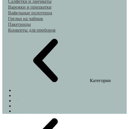
Салфетки и ланчматы
Варежки и прихватки
Вафельные полотенца
Грелки на чайник
Пакетницы
Конверты для приборов
Категории
Домашние тапочки
Шопперы
Подушки на стулья
Декоративные наволочки
Индивидуальный пошив