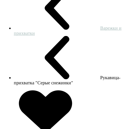
Варежки и
прихватки
Рукавица-
прихватка "Серые снежинки"