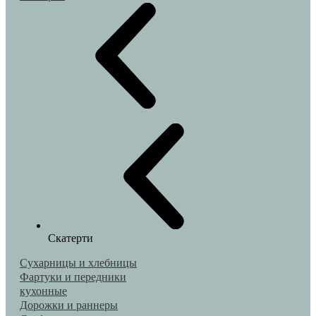
Скатерти
Сухарницы и хлебницы
Фартуки и передники
кухонные
Дорожки и раннеры