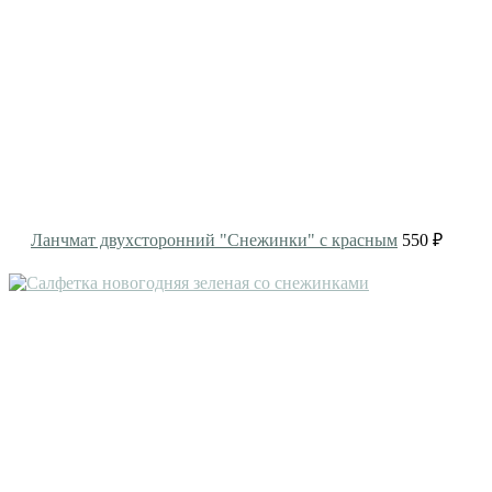
Ланчмат двухсторонний "Снежинки" с красным
550 ₽