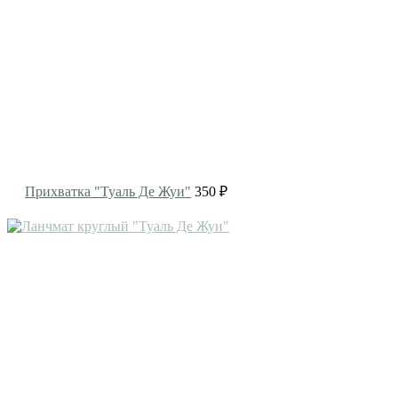
Прихватка "Туаль Де Жуи"
350 ₽