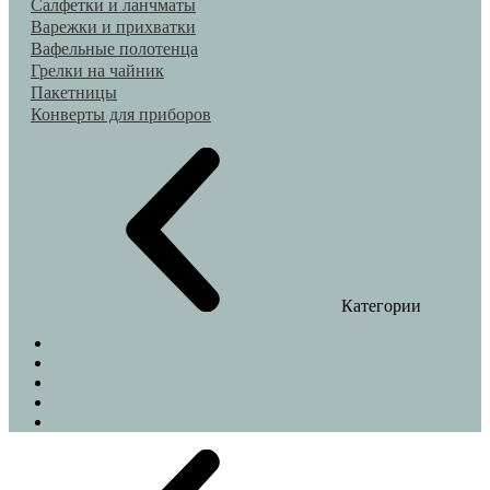
Салфетки и ланчматы
Варежки и прихватки
Вафельные полотенца
Грелки на чайник
Пакетницы
Конверты для приборов
Категории
Домашние тапочки
Шопперы
Подушки на стулья
Декоративные наволочки
Индивидуальный пошив