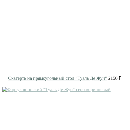
Скатерть на прямоугольный стол "Туаль Де Жуи"
2150 ₽