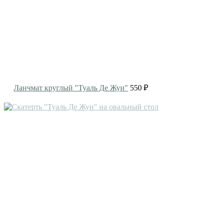
Ланчмат круглый "Туаль Де Жуи"
550 ₽