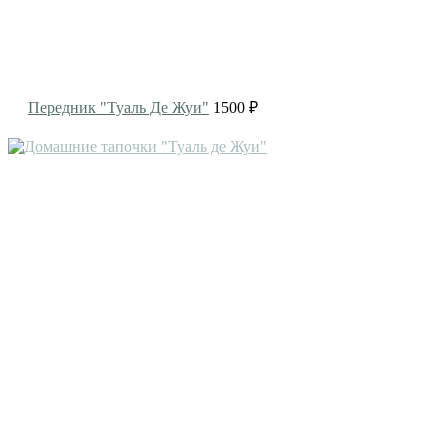
Передник "Туаль Де Жуи"
1500 ₽