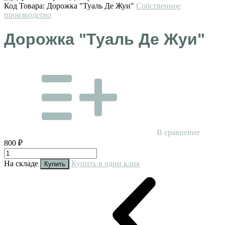
Код Товара:
Дорожка "Туаль Де Жуи"
Собственное
производство
Дорожка "Туаль Де Жуи"
В сравнение
800 ₽
На складе
Купить в один клик
Купить