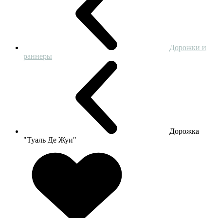
Дорожки и
раннеры
Дорожка
"Туаль Де Жуи"