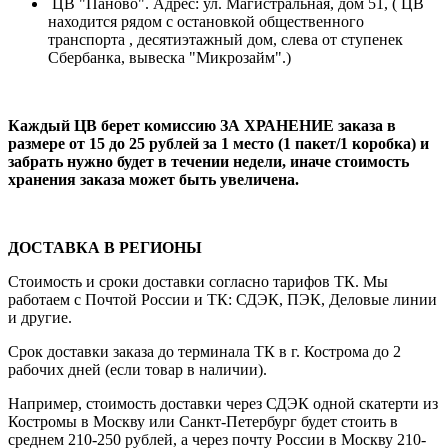
ЦВ "Паново". Адрес: ул. Магистральная, дом 51, ( ЦВ
находится рядом с остановкой общественного
транспорта , десятиэтажный дом, слева от ступенек
Сбербанка, вывеска "Микрозайм".)
Каждый ЦВ берет комиссию ЗА ХРАНЕНИЕ заказа в
размере от 15 до 25 рублей за 1 место (1 пакет/1 коробка) и
забрать нужно будет в течении недели, иначе стоимость
хранения заказа может быть увеличена.
ДОСТАВКА В РЕГИОНЫ
Стоимость и сроки доставки согласно тарифов ТК. Мы
работаем с Почтой России и ТК: СДЭК, ПЭК, Деловые линии
и другие.
Срок доставки заказа до терминала ТК в г. Кострома до 2
рабочих дней (если товар в наличии).
Например, стоимость доставки через СДЭК одной скатерти из
Костромы в Москву или Санкт-Петербург будет стоить в
среднем 210-250 рублей, а через почту России в Москву 210-