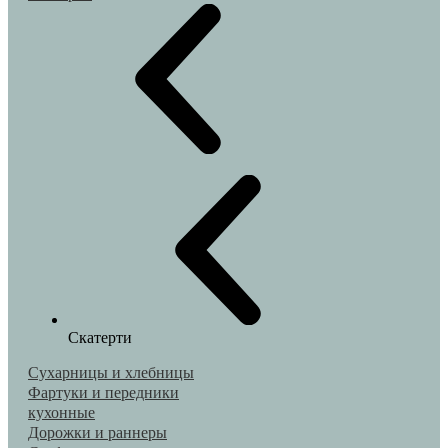
Скатерти
Сухарницы и хлебницы
Фартуки и передники
кухонные
Дорожки и раннеры