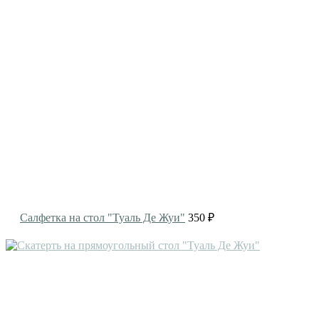
Салфетка на стол "Туаль Де Жуи"
350 ₽