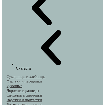
Скатерти
Сухарницы и хлебницы
Фартуки и передники
кухонные
Дорожки и раннеры
Салфетки и ланчматы
Варежки и прихватки
Вафельные полотенца