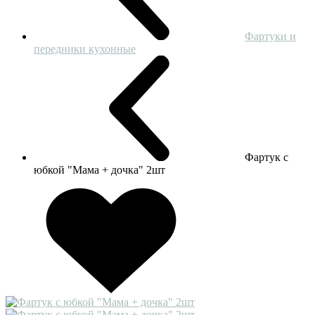
Фартуки и
передники кухонные
Фартук с
юбкой "Мама + дочка" 2шт