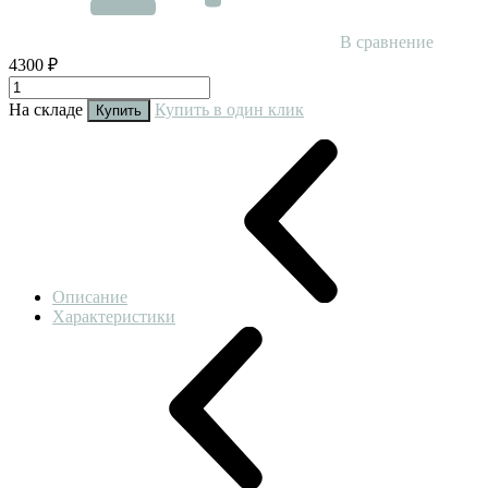
В сравнение
4300 ₽
На складе
Купить в один клик
Купить
Описание
Характеристики