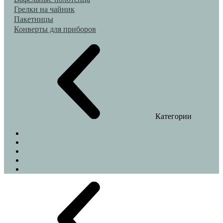
Грелки на чайник
Пакетницы
Конверты для приборов
Категории
Домашние тапочки
Шопперы
Подушки на стулья
Декоративные наволочки
Индивидуальный пошив