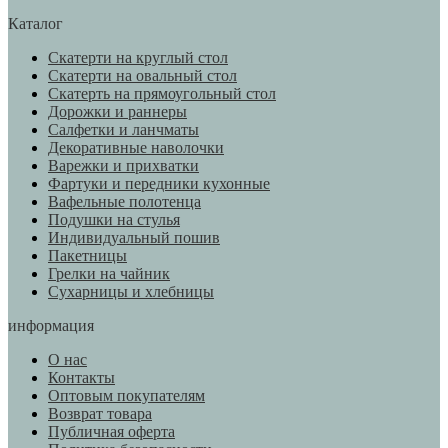
Каталог
Скатерти на круглый стол
Скатерти на овальный стол
Скатерть на прямоугольный стол
Дорожки и раннеры
Салфетки и ланчматы
Декоративные наволочки
Варежки и прихватки
Фартуки и передники кухонные
Вафельные полотенца
Подушки на стулья
Индивидуальный пошив
Пакетницы
Грелки на чайник
Сухарницы и хлебницы
информация
О нас
Контакты
Оптовым покупателям
Возврат товара
Публичная оферта