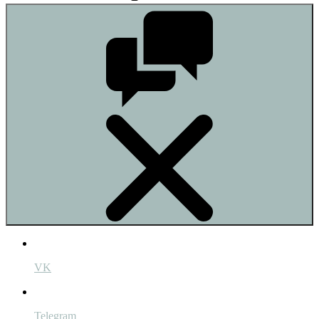
VK
Telegram