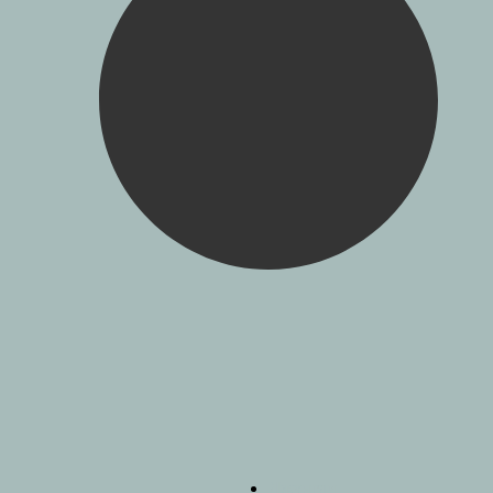
Джунгли